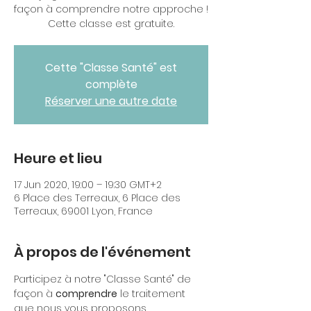
façon à comprendre notre approche !
Cette "Classe Santé" est
complète
Réserver une autre date
Heure et lieu
17 Jun 2020, 19:00 – 19:30 GMT+2
6 Place des Terreaux, 6 Place des
Terreaux, 69001 Lyon, France
À propos de l'événement
Participez à notre "Classe Santé" de 
façon à 
comprendre
 le traitement 
que nous vous proposons. 