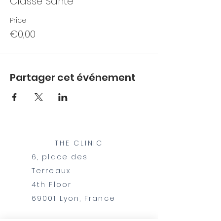
Classe Santé
Price
€0,00
Partager cet événement
THE CLINIC
6, place des
Terreaux
​4th Floor
69001 Lyon, France