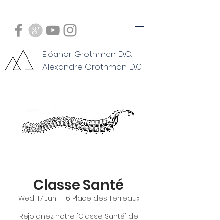
Eléanor Grothman D.C.
Alexandre Grothman D.C.
Classe Santé
Wed, 17 Jun
  |  
6 Place des Terreaux
Rejoignez notre "Classe Santé" de