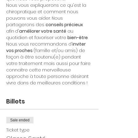
Nous vous expliquerons ce qu'est la 
chiropratique et comment nous 
pouvons vous aider. Nous 
partagerons des 
conseils précieux
afin
d'
améliorer votre santé
 au 
quotidien et favoriser votre 
bien-être
. 
Nous vous recommandons d'
inviter 
vos proches 
(famille et/ou amis) de 
façon à être soutenu(e) pendant 
votre traitement mais aussi pour faire 
connaitre cette merveilleuse 
approche à toute personne désirant 
vivre dans de meilleures conditions ! 
Billets
Sale ended
Ticket type